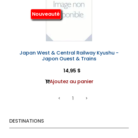
Nouveauté
Japan West & Central Railway Kyushu -
Japon Ouest & Trains
14,95 $
Ajoutez au panier
1
DESTINATIONS