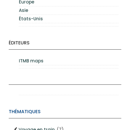
Europe
Asie
États-Unis
ÉDITEURS
ITMB maps
THÉMATIQUES
Voyage en train
(7)