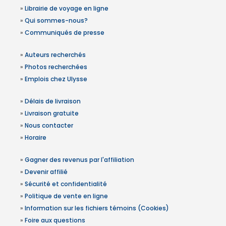
»
Librairie de voyage en ligne
»
Qui sommes-nous?
»
Communiqués de presse
»
Auteurs recherchés
»
Photos recherchées
»
Emplois chez Ulysse
»
Délais de livraison
»
Livraison gratuite
»
Nous contacter
»
Horaire
»
Gagner des revenus par l'affiliation
»
Devenir affilié
»
Sécurité et confidentialité
»
Politique de vente en ligne
»
Information sur les fichiers témoins (Cookies)
»
Foire aux questions