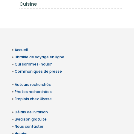
Cuisine
»
Accueil
»
Librairie de voyage en ligne
»
Qui sommes-nous?
»
Communiqués de presse
»
Auteurs recherchés
»
Photos recherchées
»
Emplois chez Ulysse
»
Délais de livraison
»
Livraison gratuite
»
Nous contacter
»
Horaire