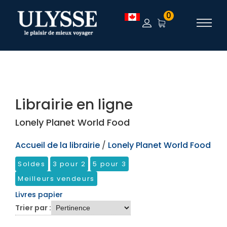
TEST
0
Librairie en ligne
Lonely Planet World Food
Accueil de la librairie
/
Lonely Planet World Food
Soldes
3 pour 2
5 pour 3
Meilleurs vendeurs
Livres papier
Trier par :