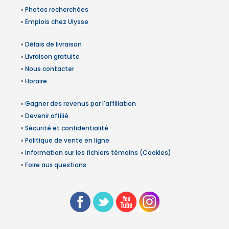
»
Photos recherchées
»
Emplois chez Ulysse
»
Délais de livraison
»
Livraison gratuite
»
Nous contacter
»
Horaire
»
Gagner des revenus par l'affiliation
»
Devenir affilié
»
Sécurité et confidentialité
»
Politique de vente en ligne
»
Information sur les fichiers témoins (Cookies)
»
Foire aux questions