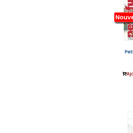
Nouv
Pet
Aj