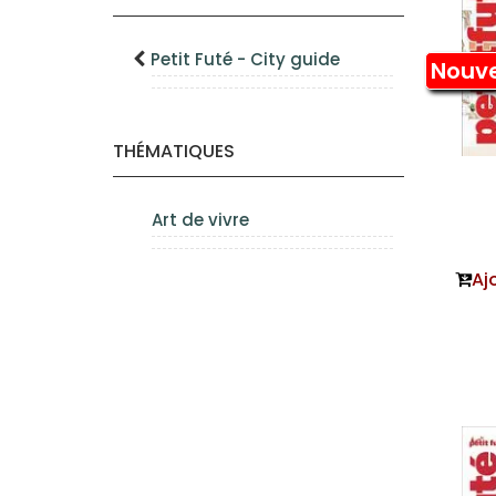
Petit Futé - City guide
Nouv
THÉMATIQUES
Art de vivre
Aj