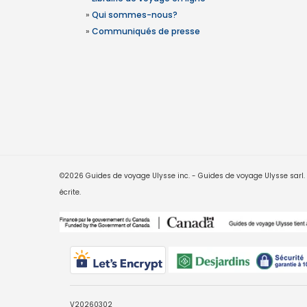
»
Qui sommes-nous?
»
Communiqués de presse
©2026 Guides de voyage Ulysse inc. - Guides de voyage Ulysse sarl. Le
écrite.
V20260302