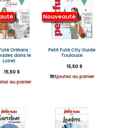
auté
Nouveauté
 Futé Orléans :
Petit Futé City Guide
pades dans le
Toulouse
Loiret
15,50 $
15,50 $
Ajoutez au panier
utez au panier