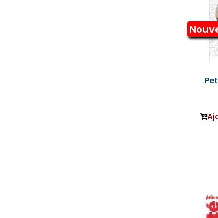
Nouv
Pet
Aj