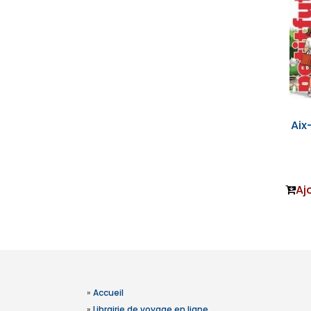
Aix
Aj
»
Accueil
»
Librairie de voyage en ligne