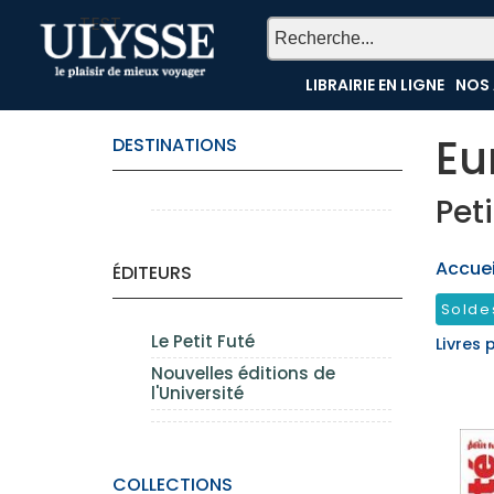
TEST
LIBRAIRIE EN LIGNE
NOS 
Eu
DESTINATIONS
Peti
Accueil
ÉDITEURS
Solde
Le Petit Futé
Livres 
Nouvelles éditions de
l'Université
COLLECTIONS