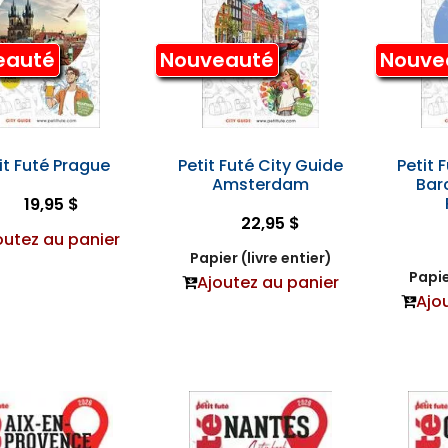
eauté
Nouveauté
Nouve
it Futé Prague
Petit Futé City Guide
Petit 
Amsterdam
Bar
19,95 $
22,95 $
outez au panier
Papier (livre entier)
Papie
Ajoutez au panier
Ajo