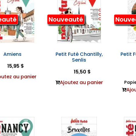
eauté
Nouveauté
Nouve
Amiens
Petit Futé Chantilly,
Petit 
Senlis
15,95 $
15,50 $
outez au panier
Ajoutez au panier
Papie
Ajo