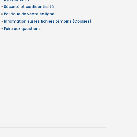
»
Sécurité et confidentialité
»
Politique de vente en ligne
»
Information sur les fichiers témoins (Cookies)
»
Foire aux questions