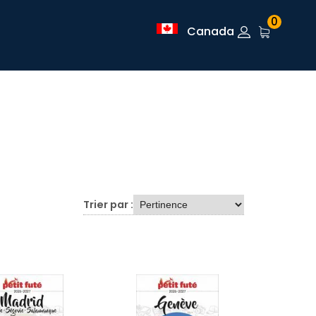
0
Canada
Trier par :