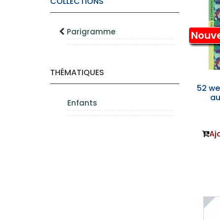
COLLECTIONS
Parigramme
Nouv
THÉMATIQUES
52 we
au
Enfants
Aj