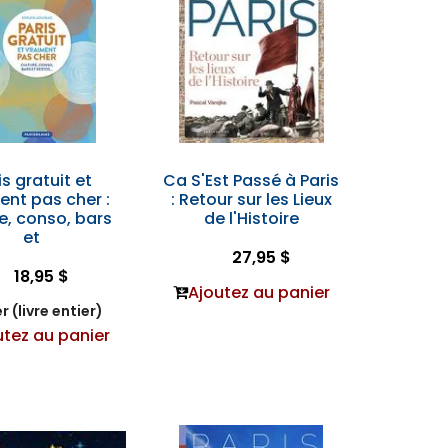
is gratuit et
Ca S'Est Passé à Paris
ent pas cher :
: Retour sur les Lieux
e, conso, bars
de l'Histoire
et
27,95 $
18,95 $
Ajoutez au panier
r (livre entier)
utez au panier