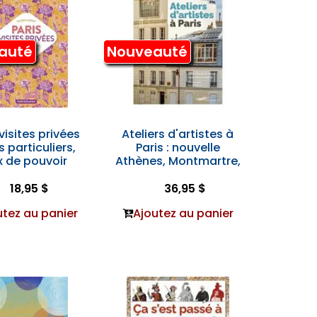
auté
Nouveauté
 visites privées
Ateliers d'artistes à
s particuliers,
Paris : nouvelle
ux de pouvoir
Athènes, Montmartre,
18,95 $
36,95 $
utez au panier
Ajoutez au panier