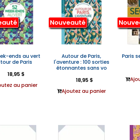
eauté
Nouveauté
Nouve
ek-ends au vert
Autour de Paris,
Paris s
tour de Paris
l'aventure : 100 sorties
étonnantes sans vo
18,95 $
Ajo
18,95 $
outez au panier
Ajoutez au panier