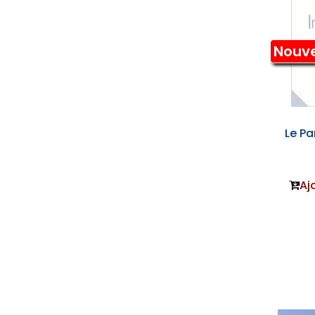
Nouv
Le Pa
Aj