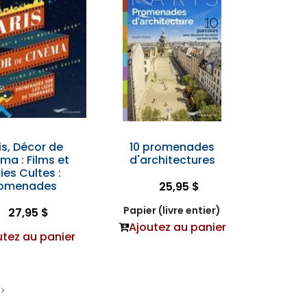
is, Décor de
10 promenades
ma : Films et
d'architectures
ies Cultes :
romenades
25,95 $
Papier (livre entier)
27,95 $
Ajoutez au panier
utez au panier