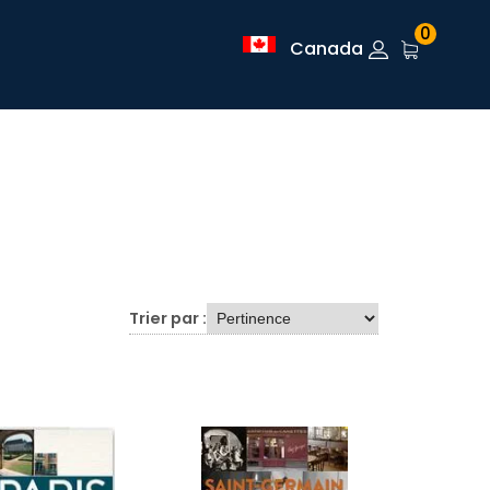
0
Canada
Trier par :