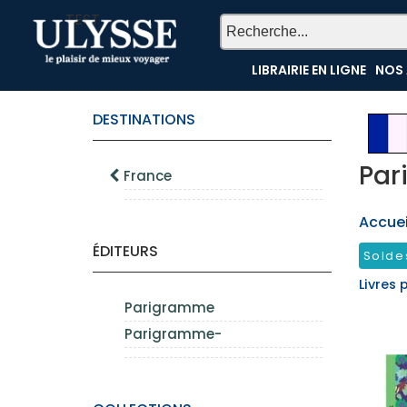
TEST
LIBRAIRIE EN LIGNE
NOS 
DESTINATIONS
Par
France
Accueil
ÉDITEURS
Solde
Livres 
Parigramme
Parigramme-