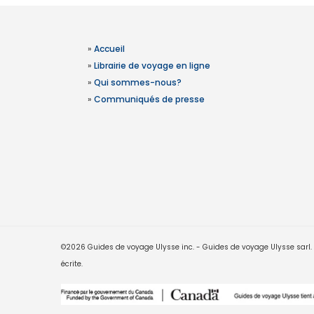
»
Accueil
»
Librairie de voyage en ligne
»
Qui sommes-nous?
»
Communiqués de presse
©2026 Guides de voyage Ulysse inc. - Guides de voyage Ulysse sarl. Le
écrite.