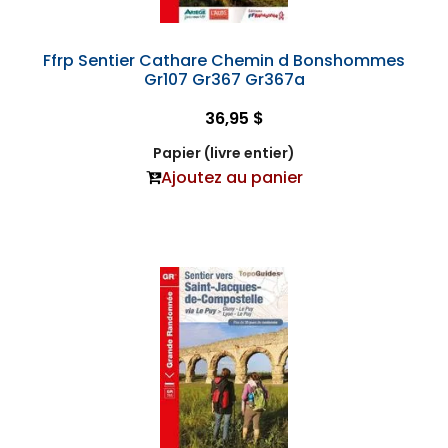
Ffrp Sentier Cathare Chemin d Bonshommes
Gr107 Gr367 Gr367a
36,95 $
Papier (livre entier)
Ajoutez au panier