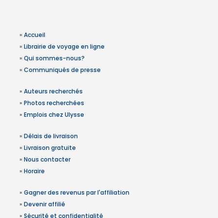
»
Accueil
»
Librairie de voyage en ligne
»
Qui sommes-nous?
»
Communiqués de presse
»
Auteurs recherchés
»
Photos recherchées
»
Emplois chez Ulysse
»
Délais de livraison
»
Livraison gratuite
»
Nous contacter
»
Horaire
»
Gagner des revenus par l'affiliation
»
Devenir affilié
»
Sécurité et confidentialité