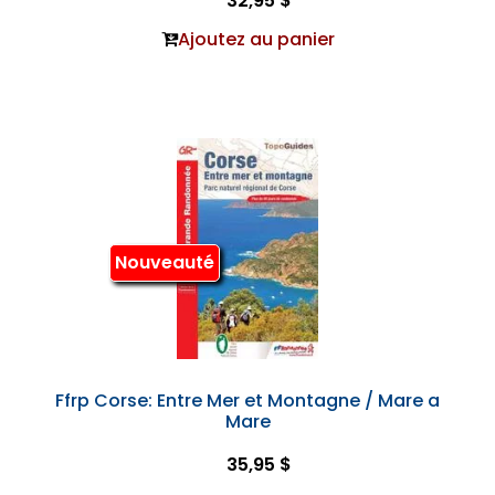
32,95 $
Ajoutez au panier
Nouveauté
Ffrp Corse: Entre Mer et Montagne / Mare a
Mare
35,95 $