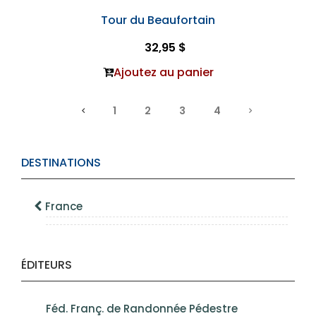
Tour du Beaufortain
32,95 $
Ajoutez au panier
1
2
3
4
DESTINATIONS
France
ÉDITEURS
Féd. Franç. de Randonnée Pédestre