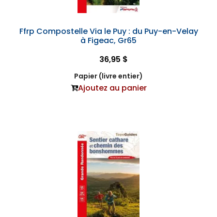
Ffrp Compostelle Via le Puy : du Puy-en-Velay
à Figeac, Gr65
36,95 $
Papier (livre entier)
Ajoutez au panier