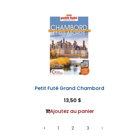
Petit Futé Grand Chambord
13,50 $
Ajoutez au panier
1
2
3