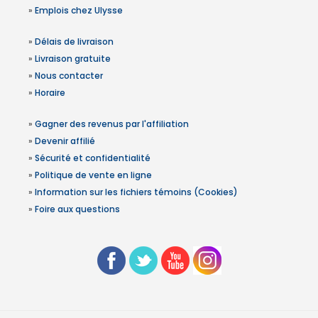
»
Emplois chez Ulysse
»
Délais de livraison
»
Livraison gratuite
»
Nous contacter
»
Horaire
»
Gagner des revenus par l'affiliation
»
Devenir affilié
»
Sécurité et confidentialité
»
Politique de vente en ligne
»
Information sur les fichiers témoins (Cookies)
»
Foire aux questions