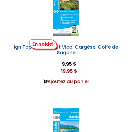
En solde!
Ign Top 25 #4151 Ot Vico, Cargèse, Golfe de
Sagone
9,95 $
19,95 $
Ajoutez au panier