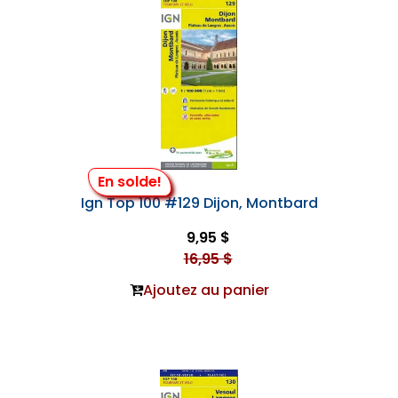
En solde!
Ign Top 100 #129 Dijon, Montbard
9,95 $
16,95 $
Ajoutez au panier