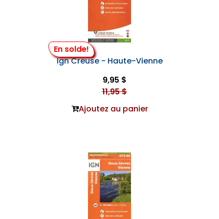
En solde!
Ign Creuse - Haute-Vienne
9,95 $
11,95 $
Ajoutez au panier