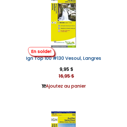
En solde!
Ign Top 100 #130 Vesoul, Langres
9,95 $
16,95 $
Ajoutez au panier