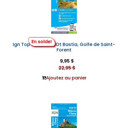
En solde!
Ign Top 25 #4348 Ot Bastia, Golfe de Saint-
Forent
9,95 $
22,95 $
Ajoutez au panier