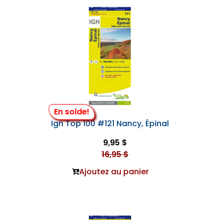
En solde!
Ign Top 100 #121 Nancy, Épinal
9,95 $
16,95 $
Ajoutez au panier