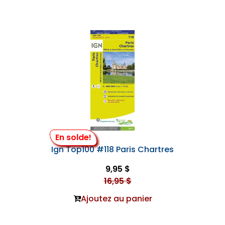
En solde!
Ign Top100 #118 Paris Chartres
9,95 $
16,95 $
Ajoutez au panier