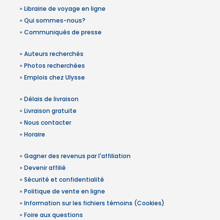
»
Librairie de voyage en ligne
»
Qui sommes-nous?
»
Communiqués de presse
»
Auteurs recherchés
»
Photos recherchées
»
Emplois chez Ulysse
»
Délais de livraison
»
Livraison gratuite
»
Nous contacter
»
Horaire
»
Gagner des revenus par l'affiliation
»
Devenir affilié
»
Sécurité et confidentialité
»
Politique de vente en ligne
»
Information sur les fichiers témoins (Cookies)
»
Foire aux questions