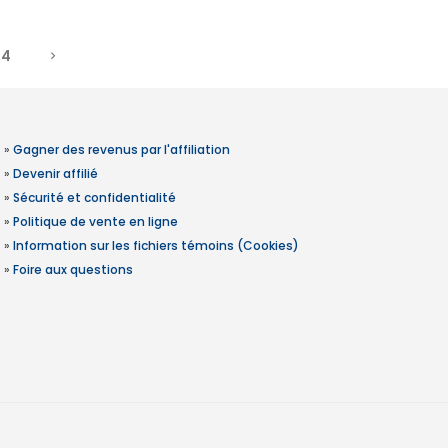
4
»
Gagner des revenus par l'affiliation
»
Devenir affilié
»
Sécurité et confidentialité
»
Politique de vente en ligne
»
Information sur les fichiers témoins (Cookies)
»
Foire aux questions