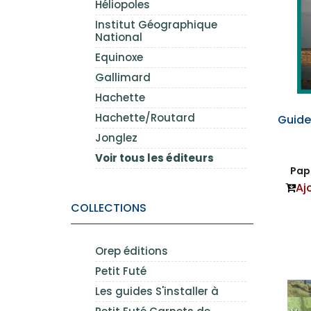
Héliopoles
Institut Géographique
National
Equinoxe
Gallimard
Hachette
Hachette/Routard
Guide
Jonglez
Voir tous les éditeurs
Papi
Aj
COLLECTIONS
Orep éditions
Petit Futé
Les guides S'installer à