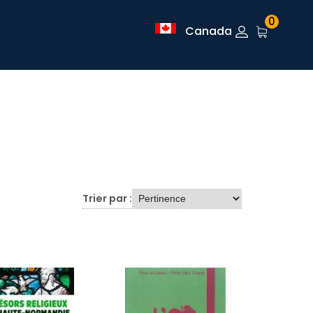
0
Canada
Trier par :