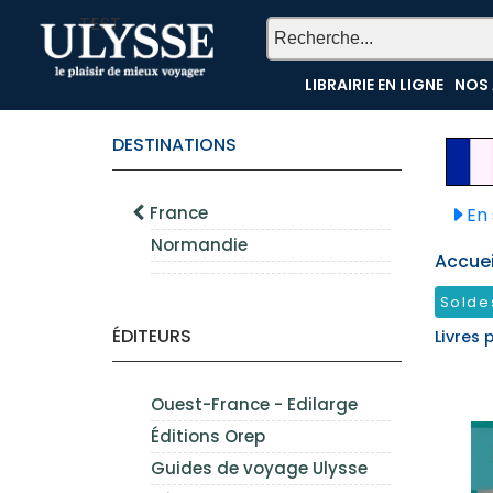
TEST
LIBRAIRIE EN LIGNE
NOS 
DESTINATIONS
France
En 
Normandie
Accueil
Solde
ÉDITEURS
Livres 
Ouest-France - Edilarge
Éditions Orep
Guides de voyage Ulysse