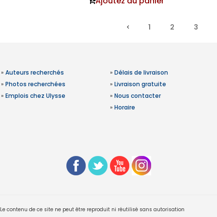
Ajoutez au panier
1
2
3
»
Auteurs recherchés
»
Délais de livraison
»
Photos recherchées
»
Livraison gratuite
»
Emplois chez Ulysse
»
Nous contacter
»
Horaire
 contenu de ce site ne peut être reproduit ni réutilisé sans autorisation