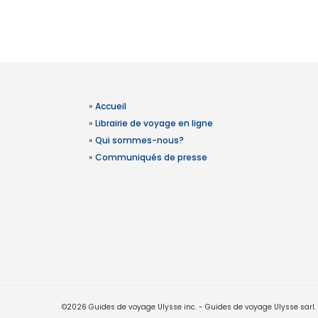
»
Accueil
»
Librairie de voyage en ligne
»
Qui sommes-nous?
»
Communiqués de presse
©2026 Guides de voyage Ulysse inc. - Guides de voyage Ulysse sarl. Le