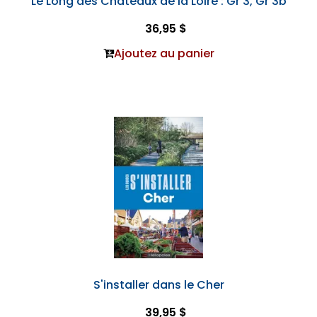
Le Long des Châteaux de la Loire : Gr 3, Gr 3b
36,95 $
Ajoutez au panier
S'installer dans le Cher
39,95 $