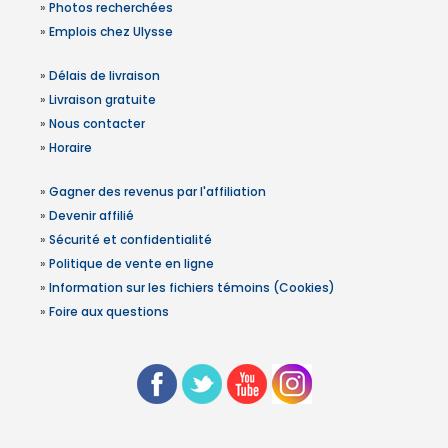
»
Photos recherchées
»
Emplois chez Ulysse
»
Délais de livraison
»
Livraison gratuite
»
Nous contacter
»
Horaire
»
Gagner des revenus par l'affiliation
»
Devenir affilié
»
Sécurité et confidentialité
»
Politique de vente en ligne
»
Information sur les fichiers témoins (Cookies)
»
Foire aux questions