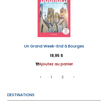
Un Grand Week-End à Bourges
18,95 $
Ajoutez au panier
1
2
DESTINATIONS