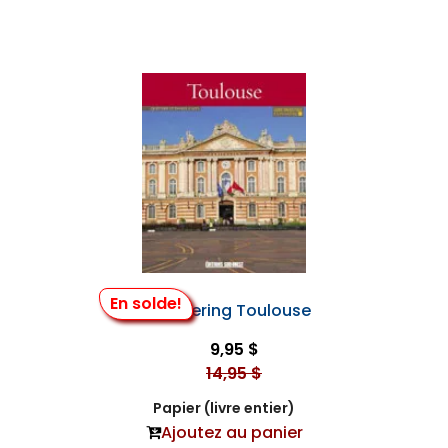
En solde!
Discovering Toulouse
9,95 $
14,95 $
Papier (livre entier)
Ajoutez au panier