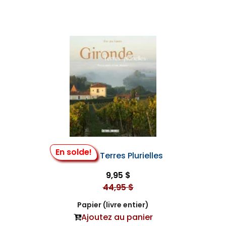
En solde!
Gironde, Terres Plurielles
9,95 $
44,95 $
Papier (livre entier)
Ajoutez au panier