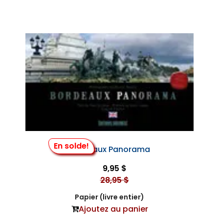
En solde!
Bordeaux Panorama
9,95 $
28,95 $
Papier (livre entier)
Ajoutez au panier