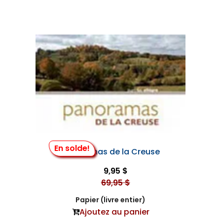
En solde!
Panoramas de la Creuse
9,95 $
69,95 $
Papier (livre entier)
Ajoutez au panier