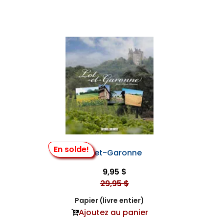
En solde!
Lot-et-Garonne
9,95 $
29,95 $
Papier (livre entier)
Ajoutez au panier