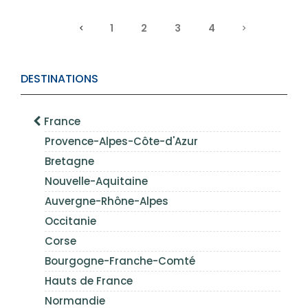
1
2
3
4
DESTINATIONS
France
Provence-Alpes-Côte-d'Azur
Bretagne
Nouvelle-Aquitaine
Auvergne-Rhône-Alpes
Occitanie
Corse
Bourgogne-Franche-Comté
Hauts de France
Normandie