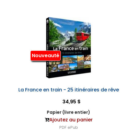
Nouveauté
La France en train - 25 itinéraires de rêve
34,95 $
Papier (livre entier)
Ajoutez au panier
PDF
ePub