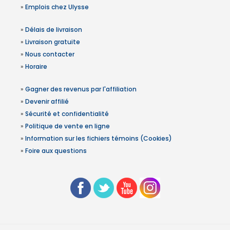
»
Emplois chez Ulysse
»
Délais de livraison
»
Livraison gratuite
»
Nous contacter
»
Horaire
»
Gagner des revenus par l'affiliation
»
Devenir affilié
»
Sécurité et confidentialité
»
Politique de vente en ligne
»
Information sur les fichiers témoins (Cookies)
»
Foire aux questions