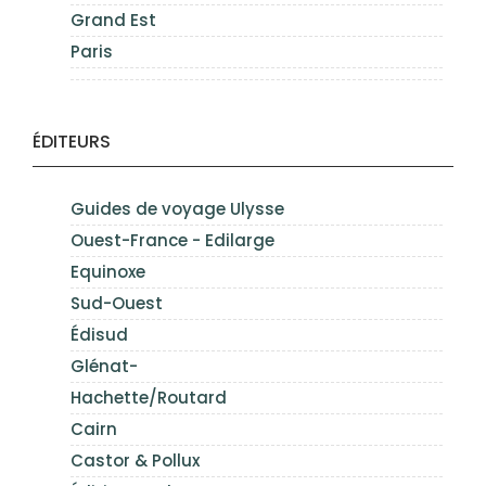
Grand Est
Paris
ÉDITEURS
Guides de voyage Ulysse
Ouest-France - Edilarge
Equinoxe
Sud-Ouest
Édisud
Glénat-
Hachette/Routard
Cairn
Castor & Pollux