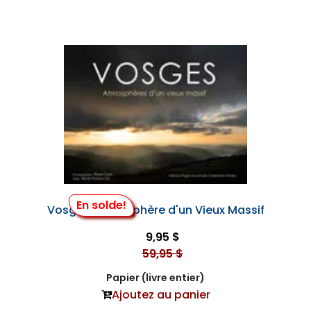
En solde!
Vosges, Atmosphère d'un Vieux Massif
9,95 $
59,95 $
Papier (livre entier)
Ajoutez au panier