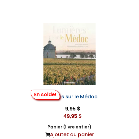
En solde!
Lumières sur le Médoc
9,95 $
49,95 $
Papier (livre entier)
Ajoutez au panier