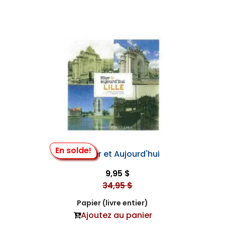
En solde!
Lille : Hier et Aujourd'hui
9,95 $
34,95 $
Papier (livre entier)
Ajoutez au panier