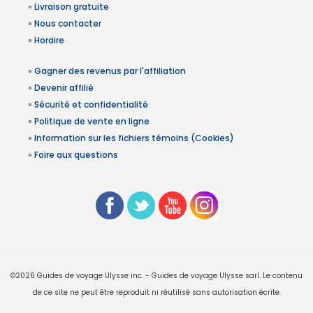
»
Livraison gratuite
»
Nous contacter
»
Horaire
»
Gagner des revenus par l'affiliation
»
Devenir affilié
»
Sécurité et confidentialité
»
Politique de vente en ligne
»
Information sur les fichiers témoins (Cookies)
»
Foire aux questions
©2026 Guides de voyage Ulysse inc. - Guides de voyage Ulysse sarl. Le contenu
de ce site ne peut être reproduit ni réutilisé sans autorisation écrite.