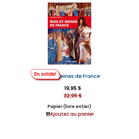
En solde!
Rois et Reines de France
19,95 $
32,95 $
Papier (livre entier)
Ajoutez au panier