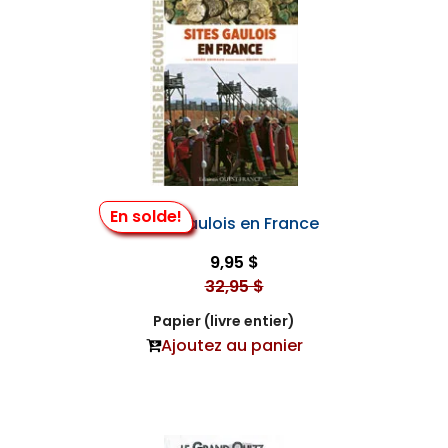
En solde!
Sites Gaulois en France
9,95 $
32,95 $
Papier (livre entier)
Ajoutez au panier