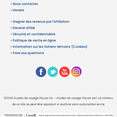
»
Nous contacter
»
Horaire
»
Gagner des revenus par l'affiliation
»
Devenir affilié
»
Sécurité et confidentialité
»
Politique de vente en ligne
»
Information sur les fichiers témoins (Cookies)
»
Foire aux questions
©2026 Guides de voyage Ulysse inc. - Guides de voyage Ulysse sarl. Le contenu
de ce site ne peut être reproduit ni réutilisé sans autorisation écrite.