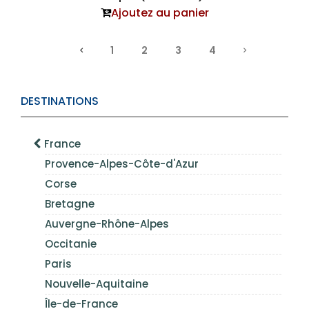
Ajoutez au panier
1
2
3
4
DESTINATIONS
France
Provence-Alpes-Côte-d'Azur
Corse
Bretagne
Auvergne-Rhône-Alpes
Occitanie
Paris
Nouvelle-Aquitaine
Île-de-France