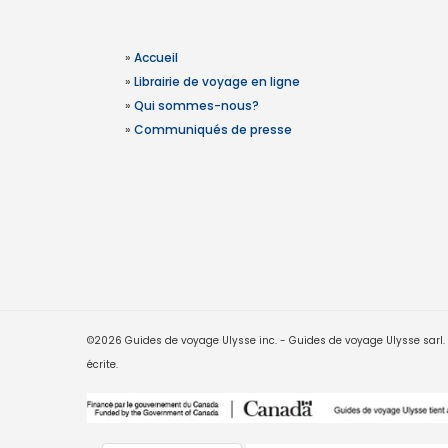
»
Accueil
»
Librairie de voyage en ligne
»
Qui sommes-nous?
»
Communiqués de presse
©2026 Guides de voyage Ulysse inc. - Guides de voyage Ulysse sarl. Le
écrite.