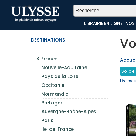
TEST
LIBRAIRIE EN LIGNE
NOS 
Vo
DESTINATIONS
France
Accueil
Nouvelle-Aquitaine
Solde
Pays de la Loire
Livres 
Occitanie
Normandie
Bretagne
Auvergne-Rhône-Alpes
Paris
Île-de-France