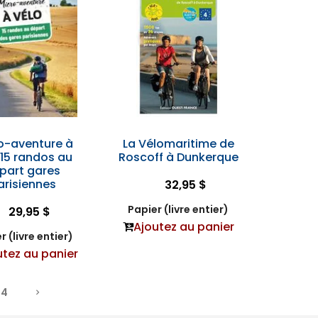
o-aventure à
La Vélomaritime de
 15 randos au
Roscoff à Dunkerque
part gares
arisiennes
32,95 $
Papier (livre entier)
29,95 $
Ajoutez au panier
r (livre entier)
utez au panier
4