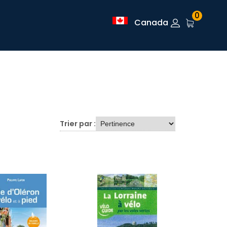
0
Canada
Trier par :