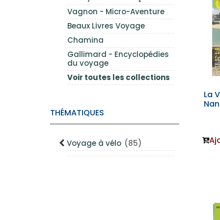
Vagnon - Micro-Aventure
Beaux Livres Voyage
Chamina
Gallimard - Encyclopédies
du voyage
Voir toutes les collections
La V
Nan
THÉMATIQUES
Aj
Voyage à vélo
(85)