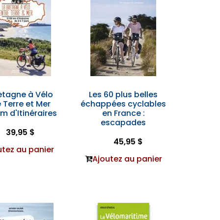
etagne à Vélo
Les 60 plus belles
e Terre et Mer
échappées cyclables
Km d'Itinéraires
en France :
escapades
39,95 $
45,95 $
utez au panier
Ajoutez au panier