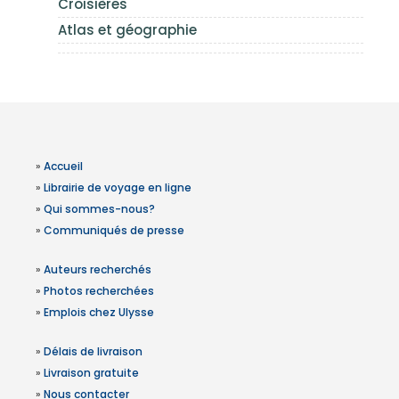
Croisières
Atlas et géographie
»
Accueil
»
Librairie de voyage en ligne
»
Qui sommes-nous?
»
Communiqués de presse
»
Auteurs recherchés
»
Photos recherchées
»
Emplois chez Ulysse
»
Délais de livraison
»
Livraison gratuite
»
Nous contacter