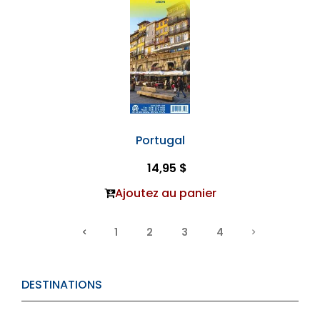
Portugal
14,95 $
Ajoutez au panier
1
2
3
4
DESTINATIONS