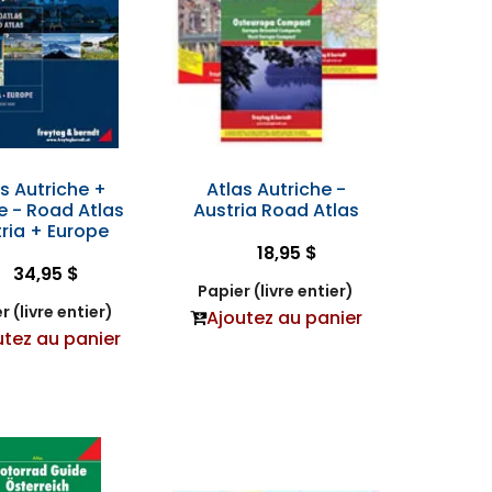
s Autriche +
Atlas Autriche -
e - Road Atlas
Austria Road Atlas
ria + Europe
18,95 $
34,95 $
Papier (livre entier)
r (livre entier)
Ajoutez au panier
utez au panier