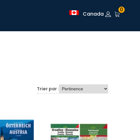
0
Canada
Trier par :