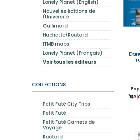
Lonely Planet (English)
Nouvelles éditions de
l'Université
Gallimard
Hachette/Routard
ITMB maps
Lonely Planet (Français)
Danu
fr
Voir tous les éditeurs
COLLECTIONS
Papi
Aj
Petit Futé City Trips
Petit Futé
Petit Futé Carnets de
Voyage
Routard