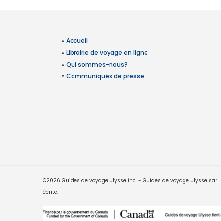
»
Accueil
»
Librairie de voyage en ligne
»
Qui sommes-nous?
»
Communiqués de presse
©2026 Guides de voyage Ulysse inc. - Guides de voyage Ulysse sarl. Le
écrite.