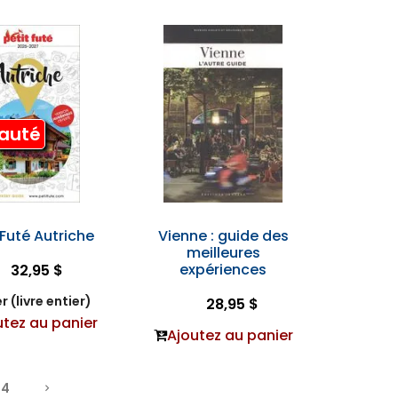
auté
 Futé Autriche
Vienne : guide des
meilleures
expériences
32,95 $
r (livre entier)
28,95 $
utez au panier
Ajoutez au panier
4