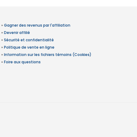
»
Gagner des revenus par l'affiliation
»
Devenir affilié
»
Sécurité et confidentialité
»
Politique de vente en ligne
»
Information sur les fichiers témoins (Cookies)
»
Foire aux questions