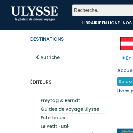
TEST
LIBRAIRIE EN LIGNE
NOS 
DESTINATIONS
Autriche
En 
Accueil
ÉDITEURS
Solde
Livres 
Freytag & Berndt
Guides de voyage Ulysse
Esterbauer
Le Petit Futé