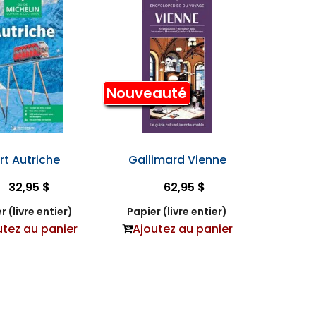
Nouveauté
rt Autriche
Gallimard Vienne
32,95 $
62,95 $
r (livre entier)
Papier (livre entier)
utez au panier
Ajoutez au panier