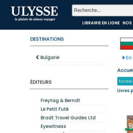
TEST
LIBRAIRIE EN LIGNE
NOS 
DESTINATIONS
Bulgarie
En 
Accueil
Solde
ÉDITEURS
Livres 
Freytag & Berndt
Le Petit Futé
Bradt Travel Guides Ltd
Eyewitness