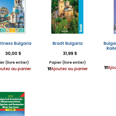
itness Bulgaria
Bradt Bulgaria
Bulga
Rail
30,00 $
31,99 $
er (livre entier)
Papier (livre entier)
Ajo
outez au panier
Ajoutez au panier