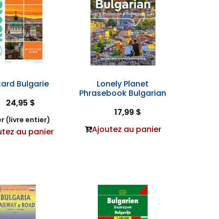
ard Bulgarie
Lonely Planet
Phrasebook Bulgarian
24,95 $
17,99 $
r (livre entier)
Ajoutez au panier
utez au panier