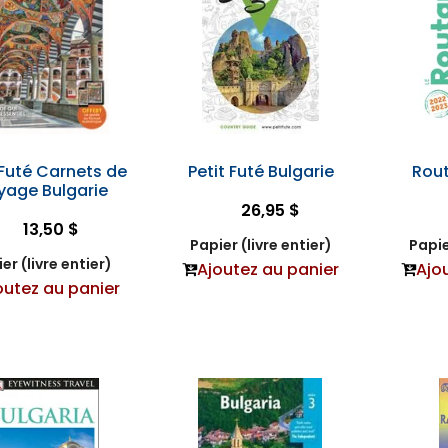
 Futé Carnets de
Petit Futé Bulgarie
Rout
yage Bulgarie
26,95 $
13,50 $
Papier (livre entier)
Papie
er (livre entier)
Ajoutez au panier
Ajo
outez au panier