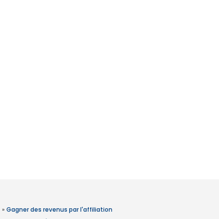
»
Gagner des revenus par l'affiliation