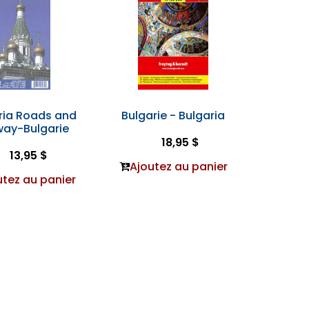
ria Roads and
Bulgarie - Bulgaria
way-Bulgarie
18,95 $
13,95 $
Ajoutez au panier
utez au panier