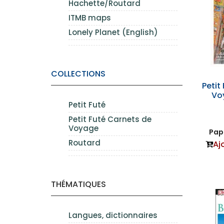
Hachette/Routard
ITMB maps
Lonely Planet (English)
COLLECTIONS
Petit
Vo
Petit Futé
Petit Futé Carnets de
Voyage
Papi
Routard
Aj
THÉMATIQUES
Langues, dictionnaires