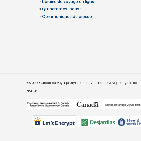
»
Librairie de voyage en ligne
»
Qui sommes-nous?
»
Communiqués de presse
©2026 Guides de voyage Ulysse inc. - Guides de voyage Ulysse sarl. Le
écrite.