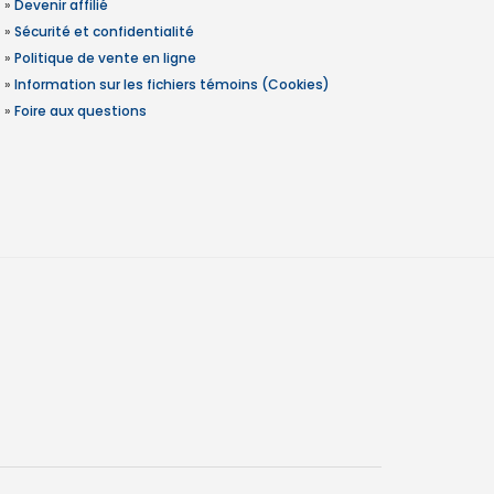
»
Devenir affilié
»
Sécurité et confidentialité
»
Politique de vente en ligne
»
Information sur les fichiers témoins (Cookies)
»
Foire aux questions