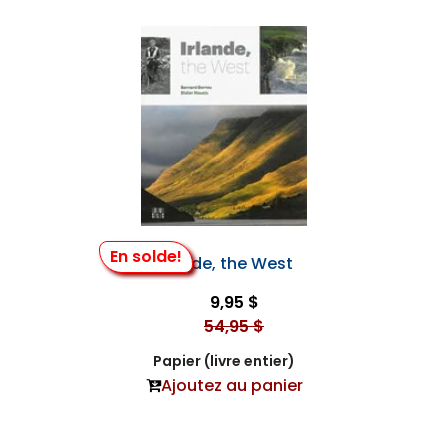
En solde!
Irlande, the West
9,95 $
54,95 $
Papier (livre entier)
Ajoutez au panier