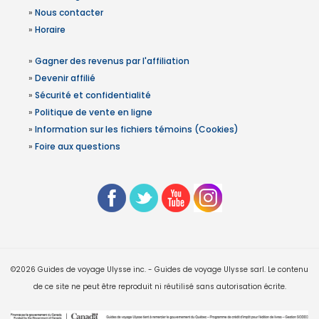
»
Nous contacter
»
Horaire
»
Gagner des revenus par l'affiliation
»
Devenir affilié
»
Sécurité et confidentialité
»
Politique de vente en ligne
»
Information sur les fichiers témoins (Cookies)
»
Foire aux questions
©2026 Guides de voyage Ulysse inc. - Guides de voyage Ulysse sarl. Le contenu
de ce site ne peut être reproduit ni réutilisé sans autorisation écrite.