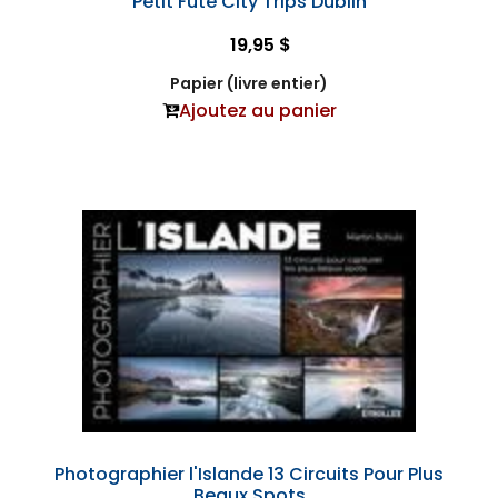
Petit Futé City Trips Dublin
19,95 $
Papier (livre entier)
Ajoutez au panier
Photographier l'Islande 13 Circuits Pour Plus
Beaux Spots