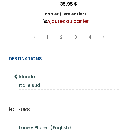
35,95 $
Papier (livre entier)
Ajoutez au panier
1
2
3
4
DESTINATIONS
Irlande
Italie sud
ÉDITEURS
Lonely Planet (English)