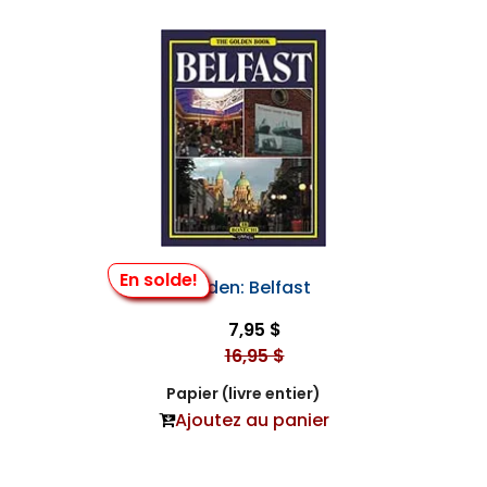
En solde!
Golden: Belfast
7,95 $
16,95 $
Papier (livre entier)
Ajoutez au panier