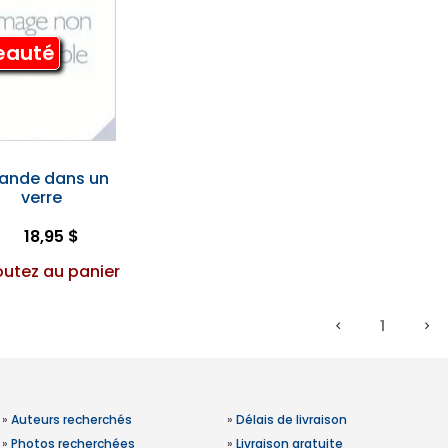
eauté
rlande dans un
verre
18,95 $
outez au panier
1
»
Auteurs recherchés
»
Délais de livraison
»
Photos recherchées
»
Livraison gratuite