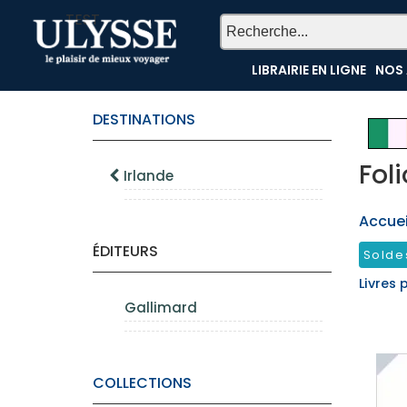
TEST
LIBRAIRIE EN LIGNE
NOS 
DESTINATIONS
Foli
Irlande
Accueil
ÉDITEURS
Solde
Livres 
Gallimard
COLLECTIONS