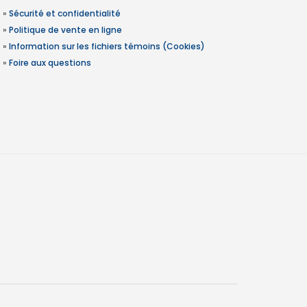
»
Sécurité et confidentialité
»
Politique de vente en ligne
»
Information sur les fichiers témoins (Cookies)
»
Foire aux questions