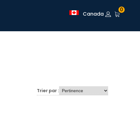
0
Canada
Trier par :