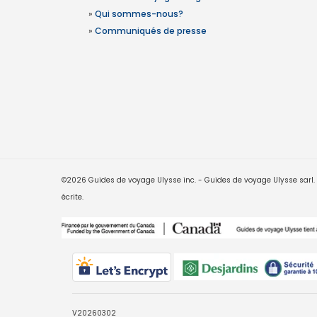
»
Qui sommes-nous?
»
Communiqués de presse
©2026 Guides de voyage Ulysse inc. - Guides de voyage Ulysse sarl. Le
écrite.
V20260302