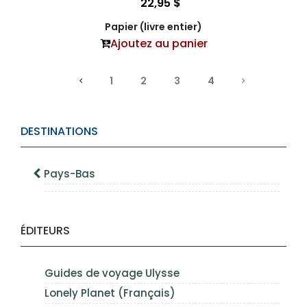
22,95 $
Papier (livre entier)
Ajoutez au panier
1
2
3
4
DESTINATIONS
Pays-Bas
ÉDITEURS
Guides de voyage Ulysse
Lonely Planet (Français)