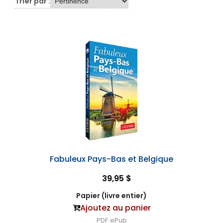
Trier par :
Fabuleux Pays-Bas et Belgique
39,95 $
Papier (livre entier)
Ajoutez au panier
PDF
ePub