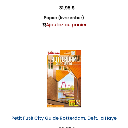
31,95 $
Papier (livre entier)
Ajoutez au panier
Petit Futé City Guide Rotterdam, Deft, la Haye