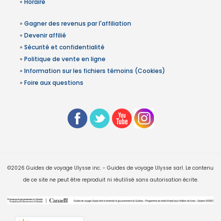
»
Horaire
»
Gagner des revenus par l'affiliation
»
Devenir affilié
»
Sécurité et confidentialité
»
Politique de vente en ligne
»
Information sur les fichiers témoins (Cookies)
»
Foire aux questions
©2026 Guides de voyage Ulysse inc. - Guides de voyage Ulysse sarl. Le contenu
de ce site ne peut être reproduit ni réutilisé sans autorisation écrite.