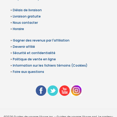
»
Délais de livraison
»
Livraison gratuite
»
Nous contacter
»
Horaire
»
Gagner des revenus par l'affiliation
»
Devenir affilié
»
Sécurité et confidentialité
»
Politique de vente en ligne
»
Information sur les fichiers témoins (Cookies)
»
Foire aux questions
©2026 Guides de voyage Ulysse inc. - Guides de voyage Ulysse sarl. Le contenu