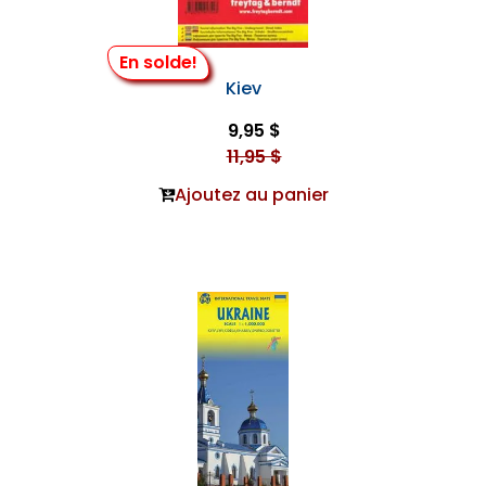
En solde!
Kiev
9,95 $
11,95 $
Ajoutez au panier