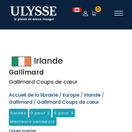
TEST
0
Irlande
Gallimard
Gallimard Coups de cœur
Accueil de la librairie
/
Europe
/
Irlande
/
Gallimard
/
Gallimard Coups de cœur
Soldes
3 pour 2
5 pour 3
Meilleurs vendeurs
Livres papier