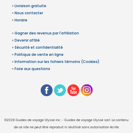
»
Livraison gratuite
»
Nous contacter
»
Horaire
»
Gagner des revenus par l'affiliation
»
Devenir affilié
»
Sécurité et confidentialité
»
Politique de vente en ligne
»
Information sur les fichiers témoins (Cookies)
»
Foire aux questions
©2026 Guides de voyage Ulysse inc. - Guides de voyage Ulysse sarl. Le contenu
de ce site ne peut être reproduit ni réutilisé sans autorisation écrite.