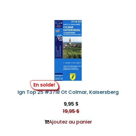
En solde!
Ign Top 25 #3718 Ot Colmar, Kaisersberg
9,95 $
19,95 $
Ajoutez au panier