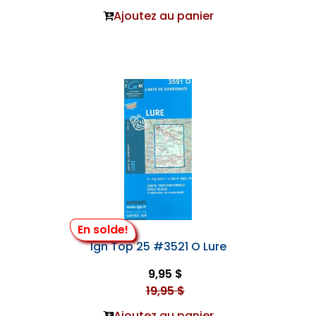
Ajoutez au panier
En solde!
Ign Top 25 #3521 O Lure
9,95 $
19,95 $
Ajoutez au panier