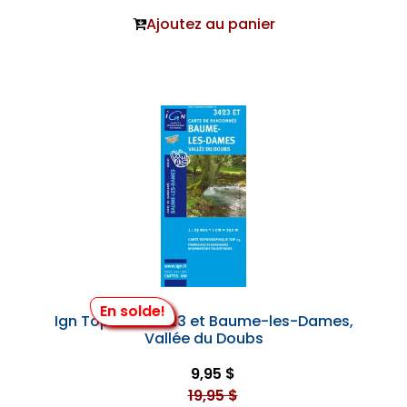
Ajoutez au panier
En solde!
Ign Top 25 #3423 et Baume-les-Dames,
Vallée du Doubs
9,95 $
19,95 $