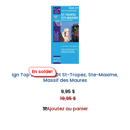
En solde!
Ign Top 25 #3545 Ot St-Tropez, Ste-Maxime,
Massif des Maures
9,95 $
19,95 $
Ajoutez au panier