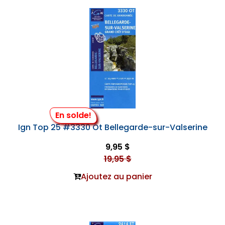
En solde!
Ign Top 25 #3330 Ot Bellegarde-sur-Valserine
9,95 $
19,95 $
Ajoutez au panier