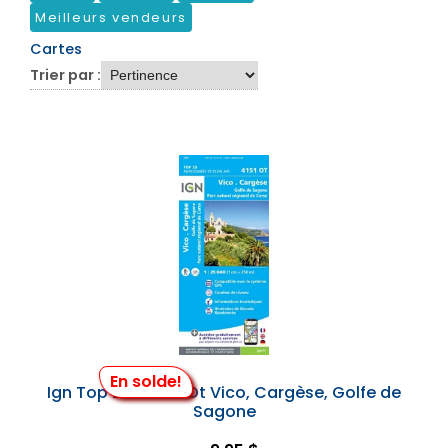
Meilleurs vendeurs
Cartes
Trier par :
En solde!
Ign Top 25 #4151 Ot Vico, Cargèse, Golfe de
Sagone