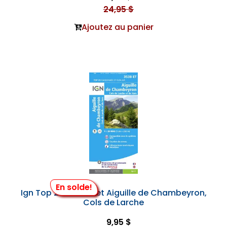
24,95 $
Ajoutez au panier
En solde!
Ign Top 25 #3538 et Aiguille de Chambeyron,
Cols de Larche
9,95 $