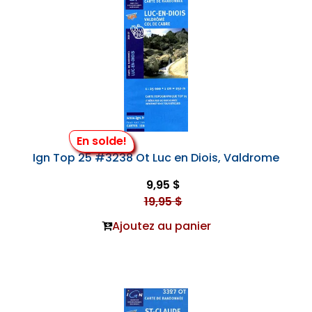
En solde!
Ign Top 25 #3238 Ot Luc en Diois, Valdrome
9,95 $
19,95 $
Ajoutez au panier