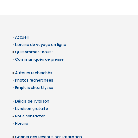
»
Accueil
»
Librairie de voyage en ligne
»
Qui sommes-nous?
»
Communiqués de presse
»
Auteurs recherchés
»
Photos recherchées
»
Emplois chez Ulysse
»
Délais de livraison
»
Livraison gratuite
»
Nous contacter
»
Horaire
»
Gagner des revenus par l'affiliation