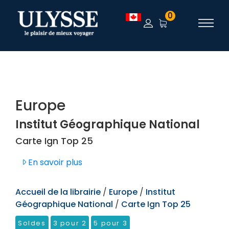
TEST
0
Europe
Institut Géographique National
Carte Ign Top 25
En savoir plus
Accueil de la librairie
/
Europe
/
Institut
Géographique National
/
Carte Ign Top 25
Soldes
3 pour 2
5 pour 3