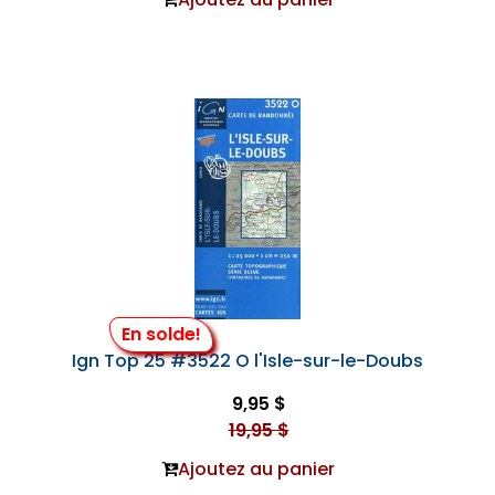
En solde!
Ign Top 25 #3522 O l'Isle-sur-le-Doubs
9,95 $
19,95 $
Ajoutez au panier