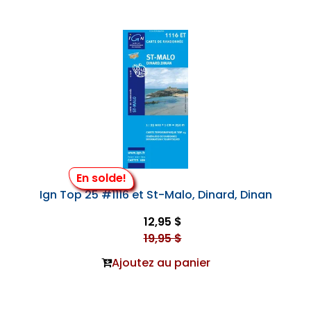
En solde!
Ign Top 25 #1116 et St-Malo, Dinard, Dinan
12,95 $
19,95 $
Ajoutez au panier