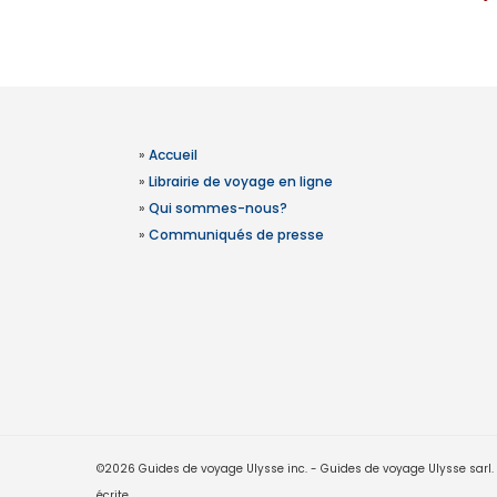
»
Accueil
»
Librairie de voyage en ligne
»
Qui sommes-nous?
»
Communiqués de presse
©2026 Guides de voyage Ulysse inc. - Guides de voyage Ulysse sarl. Le
écrite.