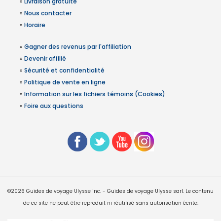
»
Livraison gratuite
»
Nous contacter
»
Horaire
»
Gagner des revenus par l'affiliation
»
Devenir affilié
»
Sécurité et confidentialité
»
Politique de vente en ligne
»
Information sur les fichiers témoins (Cookies)
»
Foire aux questions
©2026 Guides de voyage Ulysse inc. - Guides de voyage Ulysse sarl. Le contenu
de ce site ne peut être reproduit ni réutilisé sans autorisation écrite.