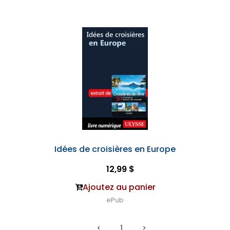
Idées de croisières en Europe
12,99 $
Ajoutez au panier
ePub
1