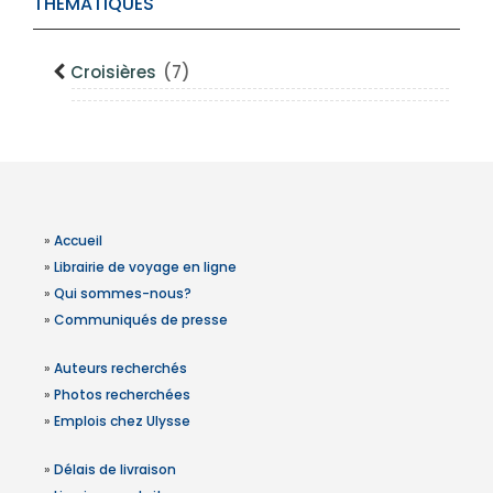
THÉMATIQUES
Croisières
(7)
»
Accueil
»
Librairie de voyage en ligne
»
Qui sommes-nous?
»
Communiqués de presse
»
Auteurs recherchés
»
Photos recherchées
»
Emplois chez Ulysse
»
Délais de livraison