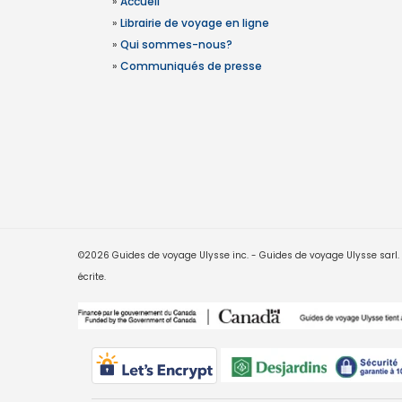
»
Accueil
»
Librairie de voyage en ligne
»
Qui sommes-nous?
»
Communiqués de presse
©2026 Guides de voyage Ulysse inc. - Guides de voyage Ulysse sarl. Le
écrite.