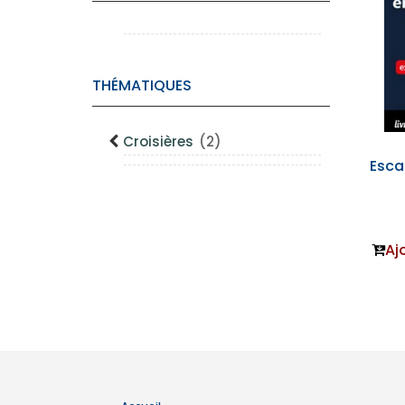
THÉMATIQUES
Croisières
(2)
Esca
Aj