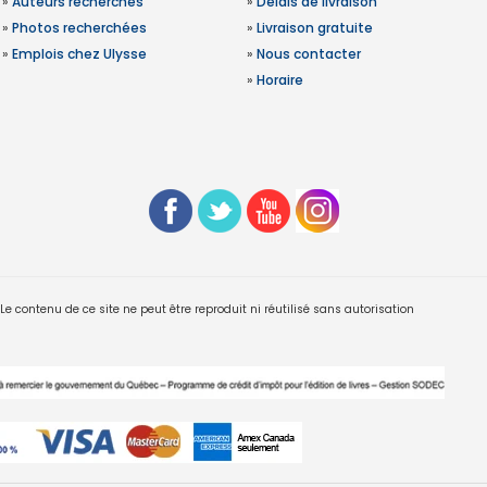
»
Auteurs recherchés
»
Délais de livraison
»
Photos recherchées
»
Livraison gratuite
»
Emplois chez Ulysse
»
Nous contacter
»
Horaire
 contenu de ce site ne peut être reproduit ni réutilisé sans autorisation