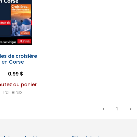
les de croisière
en Corse
0,99 $
outez au panier
PDF
ePub
1