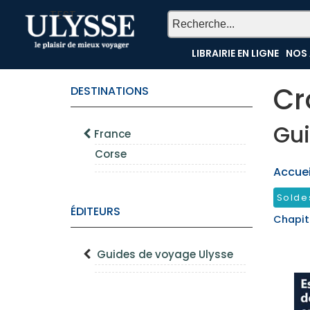
TEST
LIBRAIRIE EN LIGNE
NOS 
Cr
DESTINATIONS
Gui
France
Corse
Accueil
Solde
ÉDITEURS
Chapit
Guides de voyage Ulysse