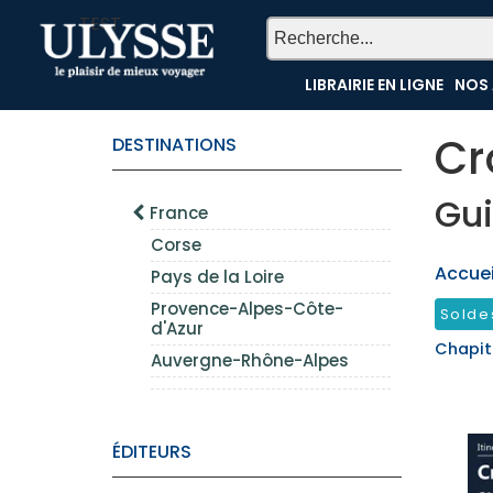
TEST
LIBRAIRIE EN LIGNE
NOS 
Cr
DESTINATIONS
Gui
France
Corse
Accueil
Pays de la Loire
Provence-Alpes-Côte-
Solde
d'Azur
Chapit
Auvergne-Rhône-Alpes
ÉDITEURS