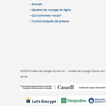
»
Accueil
»
Librairie de voyage en ligne
»
Qui sommes-nous?
»
Communiqués de presse
©2026 Guides de voyage Ulysse inc. - Guides de voyage Ulysse sarl. Le
écrite.