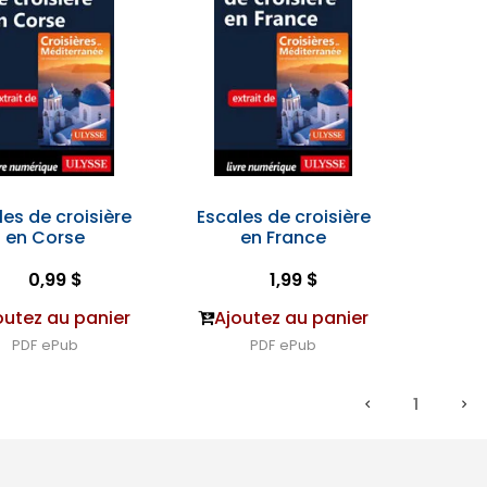
les de croisière
Escales de croisière
en Corse
en France
0,99 $
1,99 $
outez au panier
Ajoutez au panier
PDF
ePub
PDF
ePub
1