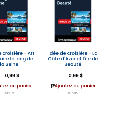
 croisière - Art
Idée de croisière - La
toire le long de
Côte d'Azur et l'île de
la Seine
Beauté
0,99 $
0,99 $
utez au panier
Ajoutez au panier
ePub
ePub