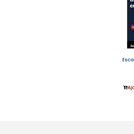
Esca
Aj