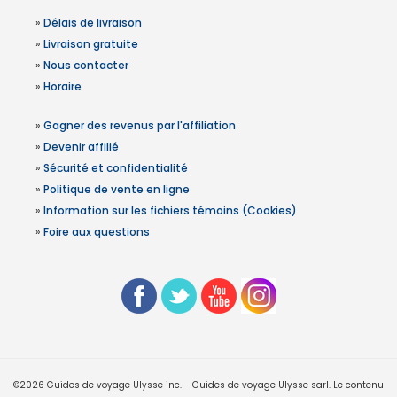
»
Délais de livraison
»
Livraison gratuite
»
Nous contacter
»
Horaire
»
Gagner des revenus par l'affiliation
»
Devenir affilié
»
Sécurité et confidentialité
»
Politique de vente en ligne
»
Information sur les fichiers témoins (Cookies)
»
Foire aux questions
©2026 Guides de voyage Ulysse inc. - Guides de voyage Ulysse sarl. Le contenu