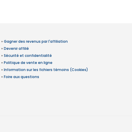
»
Gagner des revenus par l'affiliation
»
Devenir affilié
»
Sécurité et confidentialité
»
Politique de vente en ligne
»
Information sur les fichiers témoins (Cookies)
»
Foire aux questions