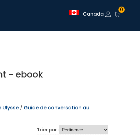
0
Canada
nt - ebook
 Ulysse
/
Guide de conversation au
Trier par :