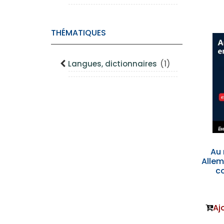
THÉMATIQUES
Langues, dictionnaires
(1)
Au 
Alle
c
Aj