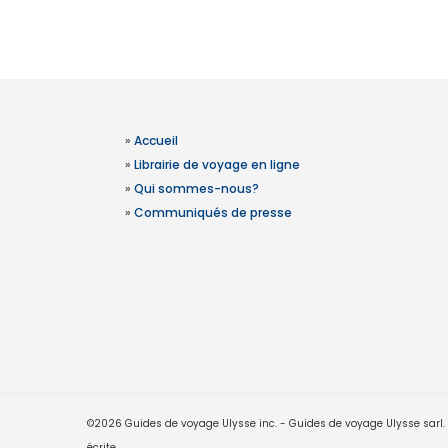
»
Accueil
»
Librairie de voyage en ligne
»
Qui sommes-nous?
»
Communiqués de presse
©2026 Guides de voyage Ulysse inc. - Guides de voyage Ulysse sarl. Le
écrite.