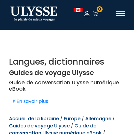
TEST
0
Langues, dictionnaires
Guides de voyage Ulysse
Guide de conversation Ulysse numérique
eBook
En savoir plus
Accueil de la librairie
/
Europe
/
Allemagne
/
Guides de voyage Ulysse
/
Guide de
conversation Ulysse numérique eBook
/