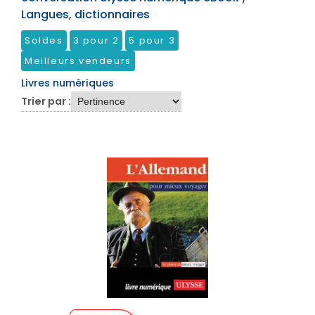
Langues, dictionnaires
Soldes
3 pour 2
5 pour 3
Meilleurs vendeurs
Livres numériques
Trier par :