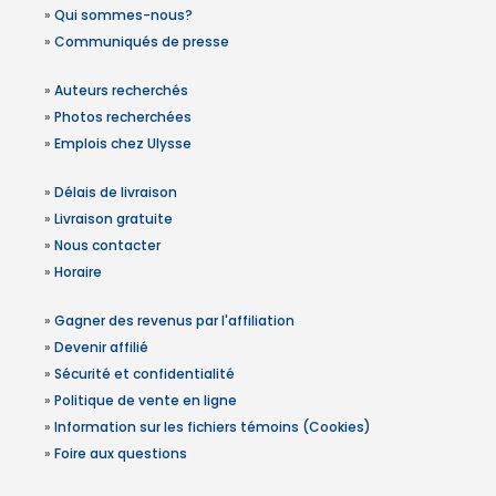
»
Qui sommes-nous?
»
Communiqués de presse
»
Auteurs recherchés
»
Photos recherchées
»
Emplois chez Ulysse
»
Délais de livraison
»
Livraison gratuite
»
Nous contacter
»
Horaire
»
Gagner des revenus par l'affiliation
»
Devenir affilié
»
Sécurité et confidentialité
»
Politique de vente en ligne
»
Information sur les fichiers témoins (Cookies)
»
Foire aux questions