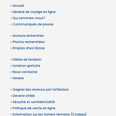
»
Accueil
»
Librairie de voyage en ligne
»
Qui sommes-nous?
»
Communiqués de presse
»
Auteurs recherchés
»
Photos recherchées
»
Emplois chez Ulysse
»
Délais de livraison
»
Livraison gratuite
»
Nous contacter
»
Horaire
»
Gagner des revenus par l'affiliation
»
Devenir affilié
»
Sécurité et confidentialité
»
Politique de vente en ligne
»
Information sur les fichiers témoins (Cookies)