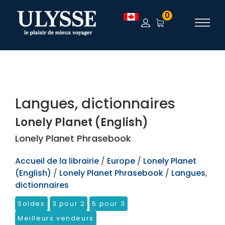
TEST
0
Langues, dictionnaires
Lonely Planet (English)
Lonely Planet Phrasebook
Accueil de la librairie
/
Europe
/
Lonely Planet
(English)
/
Lonely Planet Phrasebook
/
Langues,
dictionnaires
Soldes
3 pour 2
5 pour 3
Meilleurs vendeurs