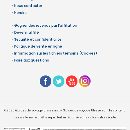
»
Nous contacter
»
Horaire
»
Gagner des revenus par l'affiliation
»
Devenir affilié
»
Sécurité et confidentialité
»
Politique de vente en ligne
»
Information sur les fichiers témoins (Cookies)
»
Foire aux questions
©2026 Guides de voyage Ulysse inc. - Guides de voyage Ulysse sarl. Le contenu
de ce site ne peut être reproduit ni réutilisé sans autorisation écrite.