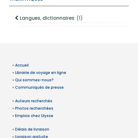
Langues, dictionnaires
(1)
»
Accueil
»
Librairie de voyage en ligne
»
Qui sommes-nous?
»
Communiqués de presse
»
Auteurs recherchés
»
Photos recherchées
»
Emplois chez Ulysse
»
Délais de livraison
»
Livraison gratuite