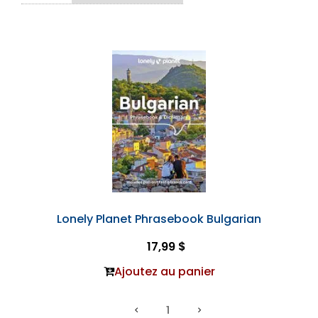
Lonely Planet Phrasebook Bulgarian
17,99 $
Ajoutez au panier
1