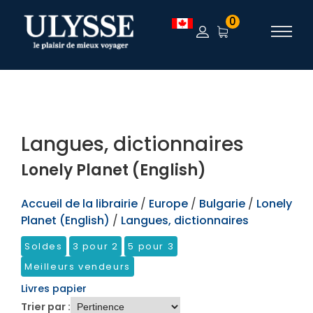
TEST
0
Langues, dictionnaires
Lonely Planet (English)
Accueil de la librairie
/
Europe
/
Bulgarie
/
Lonely
Planet (English)
/
Langues, dictionnaires
Soldes
3 pour 2
5 pour 3
Meilleurs vendeurs
Livres papier
Trier par :