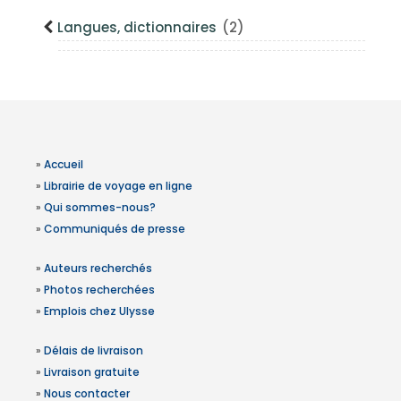
Langues, dictionnaires
(2)
»
Accueil
»
Librairie de voyage en ligne
»
Qui sommes-nous?
»
Communiqués de presse
»
Auteurs recherchés
»
Photos recherchées
»
Emplois chez Ulysse
»
Délais de livraison
»
Livraison gratuite
»
Nous contacter