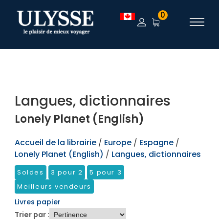
TEST
0
Langues, dictionnaires
Lonely Planet (English)
Accueil de la librairie
/
Europe
/
Espagne
/
Lonely Planet (English)
/
Langues, dictionnaires
Soldes
3 pour 2
5 pour 3
Meilleurs vendeurs
Livres papier
Trier par :