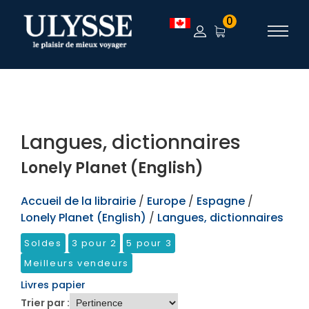
TEST
0
Langues, dictionnaires
Lonely Planet (English)
Accueil de la librairie
/
Europe
/
Espagne
/
Lonely Planet (English)
/
Langues, dictionnaires
Soldes
3 pour 2
5 pour 3
Meilleurs vendeurs
Livres papier
Trier par :