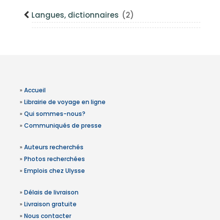
Langues, dictionnaires
(2)
»
Accueil
»
Librairie de voyage en ligne
»
Qui sommes-nous?
»
Communiqués de presse
»
Auteurs recherchés
»
Photos recherchées
»
Emplois chez Ulysse
»
Délais de livraison
»
Livraison gratuite
»
Nous contacter