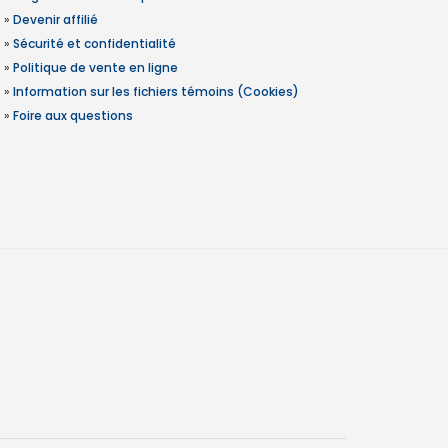
»
Devenir affilié
»
Sécurité et confidentialité
»
Politique de vente en ligne
»
Information sur les fichiers témoins (Cookies)
»
Foire aux questions