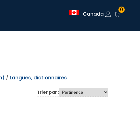
0
Canada
h)
/
Langues, dictionnaires
Trier par :