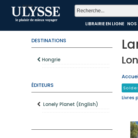
TEST
LIBRAIRIE EN LIGNE
NOS 
La
DESTINATIONS
Lon
Hongrie
Accueil
ÉDITEURS
Solde
Livres 
Lonely Planet (English)