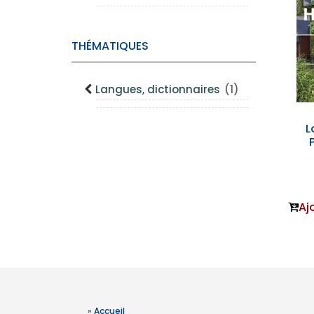
THÉMATIQUES
Langues, dictionnaires
(1)
L
Aj
»
Accueil