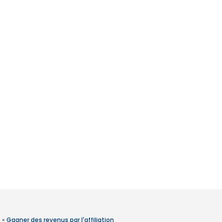
»
Gagner des revenus par l'affiliation