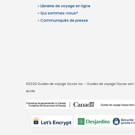
»
Librairie de voyage en ligne
»
Qui sommes-nous?
»
Communiqués de presse
©2026 Guides de voyage Ulysse inc. - Guides de voyage Ulysse sarl. Le
écrite.