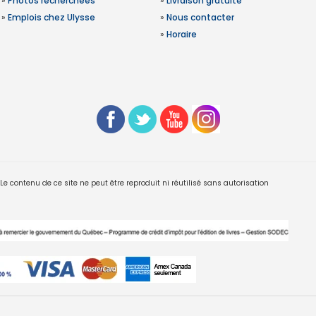
»
Photos recherchées
»
Livraison gratuite
»
Emplois chez Ulysse
»
Nous contacter
»
Horaire
 contenu de ce site ne peut être reproduit ni réutilisé sans autorisation