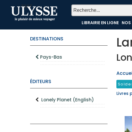
TEST
LIBRAIRIE EN LIGNE
NOS 
La
DESTINATIONS
Lon
Pays-Bas
Accueil
ÉDITEURS
Solde
Livres 
Lonely Planet (English)