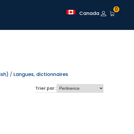
0
Canada
ish)
/
Langues, dictionnaires
Trier par :