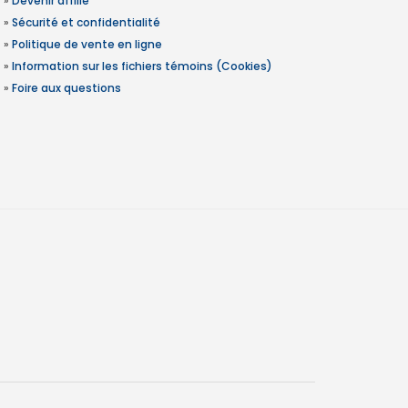
»
Devenir affilié
»
Sécurité et confidentialité
»
Politique de vente en ligne
»
Information sur les fichiers témoins (Cookies)
»
Foire aux questions