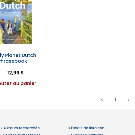
ly Planet Dutch
Phrasebook
12,99 $
outez au panier
1
»
Auteurs recherchés
»
Délais de livraison