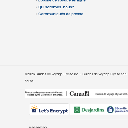
»
Librairie de voyage en ligne
»
Qui sommes-nous?
»
Communiqués de presse
©2026 Guides de voyage Ulysse inc. - Guides de voyage Ulysse sarl. Le
écrite.
V20260302