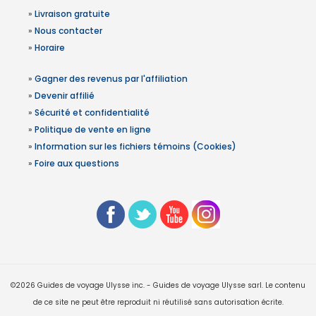
»
Livraison gratuite
»
Nous contacter
»
Horaire
»
Gagner des revenus par l'affiliation
»
Devenir affilié
»
Sécurité et confidentialité
»
Politique de vente en ligne
»
Information sur les fichiers témoins (Cookies)
»
Foire aux questions
©2026 Guides de voyage Ulysse inc. - Guides de voyage Ulysse sarl. Le contenu
de ce site ne peut être reproduit ni réutilisé sans autorisation écrite.