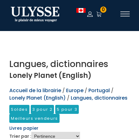
TEST
0
Langues, dictionnaires
Lonely Planet (English)
Accueil de la librairie
/
Europe
/
Portugal
/
Lonely Planet (English)
/
Langues, dictionnaires
Soldes
3 pour 2
5 pour 3
Meilleurs vendeurs
Livres papier
Trier par :