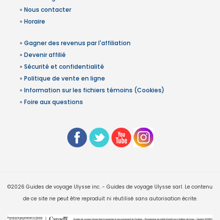
»
Nous contacter
»
Horaire
»
Gagner des revenus par l'affiliation
»
Devenir affilié
»
Sécurité et confidentialité
»
Politique de vente en ligne
»
Information sur les fichiers témoins (Cookies)
»
Foire aux questions
©2026 Guides de voyage Ulysse inc. - Guides de voyage Ulysse sarl. Le contenu
de ce site ne peut être reproduit ni réutilisé sans autorisation écrite.