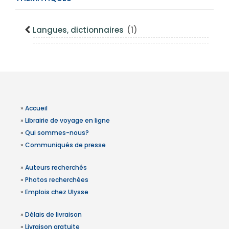
Langues, dictionnaires
(1)
»
Accueil
»
Librairie de voyage en ligne
»
Qui sommes-nous?
»
Communiqués de presse
»
Auteurs recherchés
»
Photos recherchées
»
Emplois chez Ulysse
»
Délais de livraison
»
Livraison gratuite