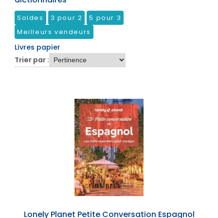
Soldes
3 pour 2
5 pour 3
Meilleurs vendeurs
Livres papier
Trier par :
Lonely Planet Petite Conversation Espagnol