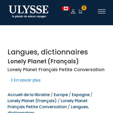
TEST
0
Langues, dictionnaires
Lonely Planet (Français)
Lonely Planet Français Petite Conversation
En savoir plus
Accueil de la librairie
/
Europe
/
Espagne
/
Lonely Planet (Français)
/
Lonely Planet
Français Petite Conversation
/
Langues,
dictionnaires