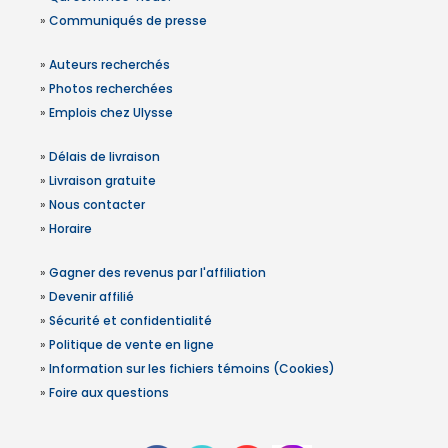
»
Communiqués de presse
»
Auteurs recherchés
»
Photos recherchées
»
Emplois chez Ulysse
»
Délais de livraison
»
Livraison gratuite
»
Nous contacter
»
Horaire
»
Gagner des revenus par l'affiliation
»
Devenir affilié
»
Sécurité et confidentialité
»
Politique de vente en ligne
»
Information sur les fichiers témoins (Cookies)
»
Foire aux questions