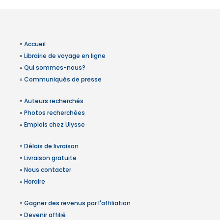
»
Accueil
»
Librairie de voyage en ligne
»
Qui sommes-nous?
»
Communiqués de presse
»
Auteurs recherchés
»
Photos recherchées
»
Emplois chez Ulysse
»
Délais de livraison
»
Livraison gratuite
»
Nous contacter
»
Horaire
»
Gagner des revenus par l'affiliation
»
Devenir affilié