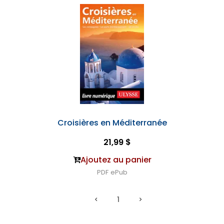
Croisières en Méditerranée
21,99 $
Ajoutez au panier
PDF
ePub
1