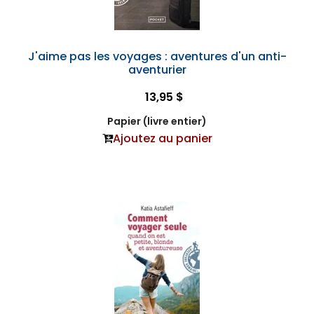
J'aime pas les voyages : aventures d'un anti-
aventurier
13,95 $
Papier (livre entier)
Ajoutez au panier