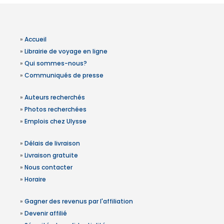
»
Accueil
»
Librairie de voyage en ligne
»
Qui sommes-nous?
»
Communiqués de presse
»
Auteurs recherchés
»
Photos recherchées
»
Emplois chez Ulysse
»
Délais de livraison
»
Livraison gratuite
»
Nous contacter
»
Horaire
»
Gagner des revenus par l'affiliation
»
Devenir affilié