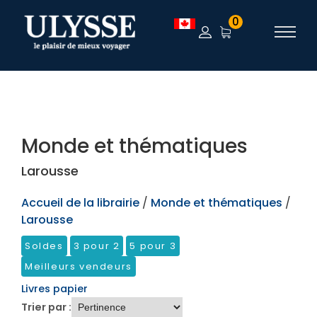
TEST
0
Monde et thématiques
Larousse
Accueil de la librairie
/
Monde et thématiques
/
Larousse
Soldes
3 pour 2
5 pour 3
Meilleurs vendeurs
Livres papier
Trier par :