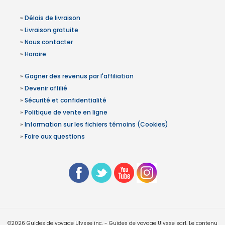
»
Délais de livraison
»
Livraison gratuite
»
Nous contacter
»
Horaire
»
Gagner des revenus par l'affiliation
»
Devenir affilié
»
Sécurité et confidentialité
»
Politique de vente en ligne
»
Information sur les fichiers témoins (Cookies)
»
Foire aux questions
©2026 Guides de voyage Ulysse inc. - Guides de voyage Ulysse sarl. Le contenu