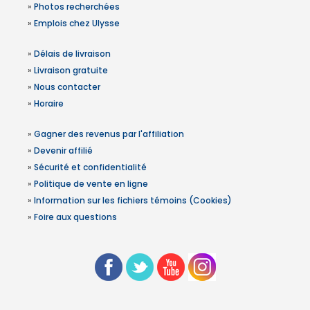
»
Photos recherchées
»
Emplois chez Ulysse
»
Délais de livraison
»
Livraison gratuite
»
Nous contacter
»
Horaire
»
Gagner des revenus par l'affiliation
»
Devenir affilié
»
Sécurité et confidentialité
»
Politique de vente en ligne
»
Information sur les fichiers témoins (Cookies)
»
Foire aux questions