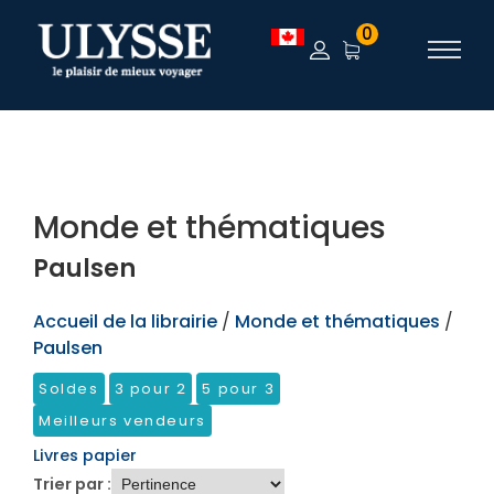
TEST
0
Monde et thématiques
Paulsen
Accueil de la librairie
/
Monde et thématiques
/
Paulsen
Soldes
3 pour 2
5 pour 3
Meilleurs vendeurs
Livres papier
Trier par :