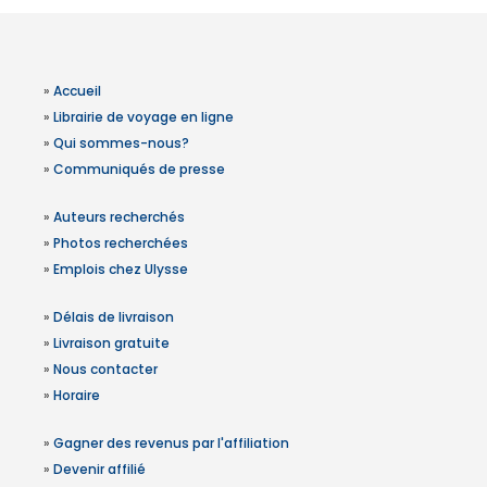
»
Accueil
»
Librairie de voyage en ligne
»
Qui sommes-nous?
»
Communiqués de presse
»
Auteurs recherchés
»
Photos recherchées
»
Emplois chez Ulysse
»
Délais de livraison
»
Livraison gratuite
»
Nous contacter
»
Horaire
»
Gagner des revenus par l'affiliation
»
Devenir affilié