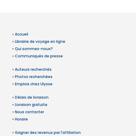
»
Accueil
»
Librairie de voyage en ligne
»
Qui sommes-nous?
»
Communiqués de presse
»
Auteurs recherchés
»
Photos recherchées
»
Emplois chez Ulysse
»
Délais de livraison
»
Livraison gratuite
»
Nous contacter
»
Horaire
»
Gagner des revenus par l'affiliation