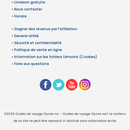
»
Livraison gratuite
»
Nous contacter
»
Horaire
»
Gagner des revenus par l'affiliation
»
Devenir affilié
»
Sécurité et confidentialité
»
Politique de vente en ligne
»
Information sur les fichiers témoins (Cookies)
»
Foire aux questions
©2026 Guides de voyage Ulysse inc. - Guides de voyage Ulysse sarl. Le contenu
de ce site ne peut être reproduit ni réutilisé sans autorisation écrite.