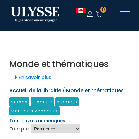
TEST
0
Monde et thématiques
En savoir plus
Accueil de la librairie
/
Monde et thématiques
Soldes
3 pour 2
5 pour 3
Meilleurs vendeurs
Tout
|
Livres numériques
Trier par :