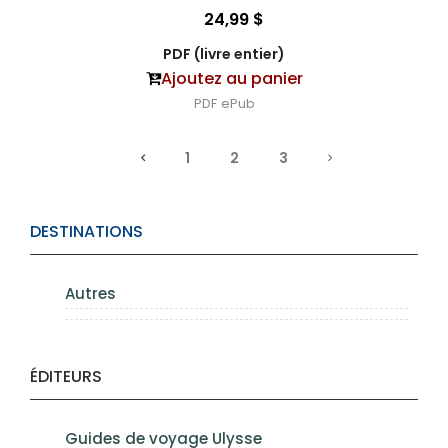
24,99 $
PDF (livre entier)
Ajoutez au panier
PDF
ePub
1
2
3
DESTINATIONS
Autres
ÉDITEURS
Guides de voyage Ulysse