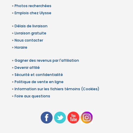
»
Photos recherchées
»
Emplois chez Ulysse
»
Délais de livraison
»
Livraison gratuite
»
Nous contacter
»
Horaire
»
Gagner des revenus par l'affiliation
»
Devenir affilié
»
Sécurité et confidentialité
»
Politique de vente en ligne
»
Information sur les fichiers témoins (Cookies)
»
Foire aux questions