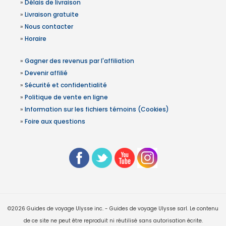
»
Délais de livraison
»
Livraison gratuite
»
Nous contacter
»
Horaire
»
Gagner des revenus par l'affiliation
»
Devenir affilié
»
Sécurité et confidentialité
»
Politique de vente en ligne
»
Information sur les fichiers témoins (Cookies)
»
Foire aux questions
©2026 Guides de voyage Ulysse inc. - Guides de voyage Ulysse sarl. Le contenu
de ce site ne peut être reproduit ni réutilisé sans autorisation écrite.