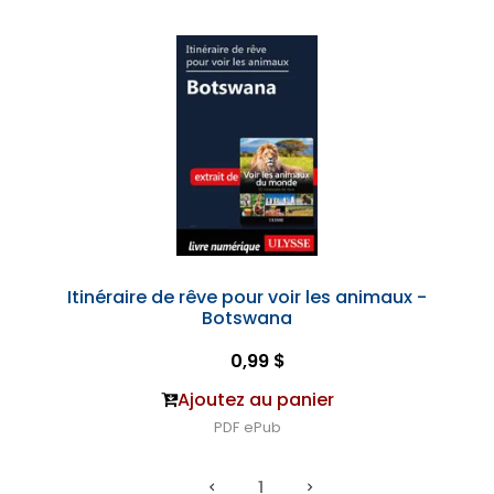
Itinéraire de rêve pour voir les animaux -
Botswana
0,99 $
Ajoutez au panier
PDF
ePub
1