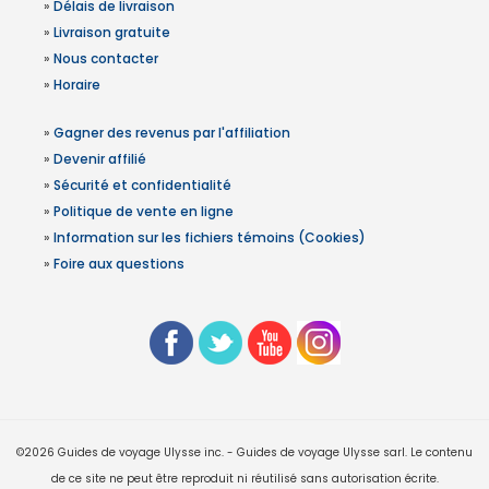
»
Délais de livraison
»
Livraison gratuite
»
Nous contacter
»
Horaire
»
Gagner des revenus par l'affiliation
»
Devenir affilié
»
Sécurité et confidentialité
»
Politique de vente en ligne
»
Information sur les fichiers témoins (Cookies)
»
Foire aux questions
©2026 Guides de voyage Ulysse inc. - Guides de voyage Ulysse sarl. Le contenu
de ce site ne peut être reproduit ni réutilisé sans autorisation écrite.